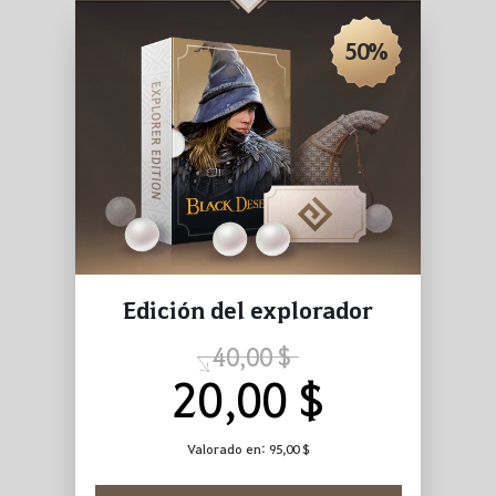
50%
Edición del explorador
40,00 $
20,00 $
Valorado en:
95,00 $