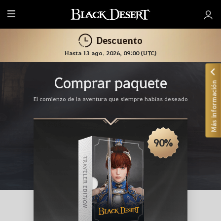
T
o
Descuento
d
o
Hasta 13 ago. 2026, 09:00 (UTC)
Comprar paquete
Más información
El comienzo de la aventura que siempre habías deseado
90%