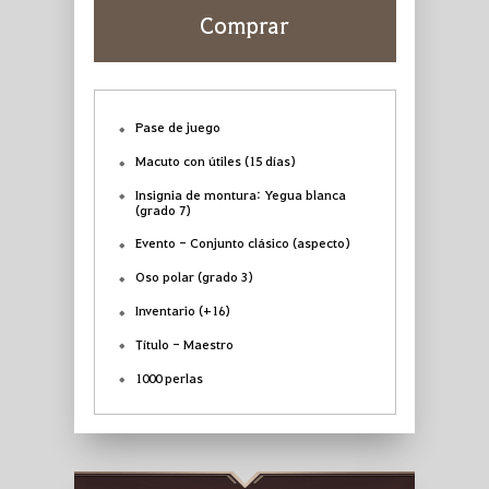
Comprar
Pase de juego
Macuto con útiles (15 días)
Insignia de montura: Yegua blanca
(grado 7)
Evento - Conjunto clásico (aspecto)
Oso polar (grado 3)
Inventario (+16)
Título - Maestro
1000 perlas