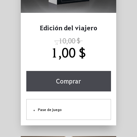
Edición del viajero
10,00 $
1,00 $
Comprar
Pase de juego