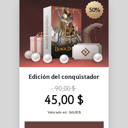
50%
Edición del conquistador
90,00 $
45,00 $
Valorado en:
260,00 $