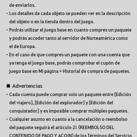
de enviarlos.
- Los detalles de cada objeto se pueden ver en la descripción
del objeto o en la tienda dentro del juego.
- Podrás utilizar el juego base en cuanto compres un paquete
y podrás acceder tanto al servidor de Norteamérica como
el de Europa.
- En el caso de que compres un paquete con una cuenta que
ya tenga el juego base, podrás comprobar el cupón de
juego base en Mi página > Historial de compra de paquetes.
■ Advertencias
- Cada cuenta puede comprar solo un paquete entre [Edición
del viajero], [Edición del explorador] y [Edición del
conquistador] y es imposible comprar múltiples paquetes.
- Cualquier asunto en cuanto a la cancelación o reembolso
del paquete seguirá el artículo 21 (REEMBOLSO DEL
CONTENIDO DE PAGO Y ACOIN) de los Términos del Servicio